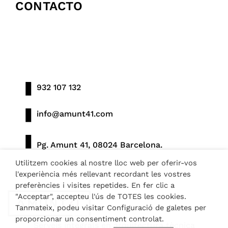
CONTACTO
932 107 132
info@amunt41.com
Pg. Amunt 41, 08024 Barcelona.
Utilitzem cookies al nostre lloc web per oferir-vos
l'experiència més rellevant recordant les vostres
preferències i visites repetides. En fer clic a
"Acceptar", accepteu l'ús de TOTES les cookies.
Tanmateix, podeu visitar Configuració de galetes per
proporcionar un consentiment controlat.
Serveis integrals en arquitectura tècnica