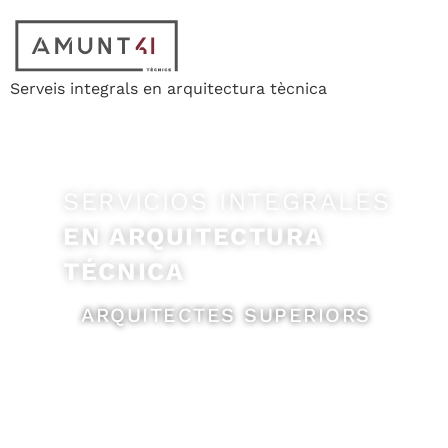
Serveis integrals en arquitectura tècnica
SERVICIOS INTEGRALES
EN ARQUITECTURA
TÉCNICA
ARQUITECTES SUPERIORS