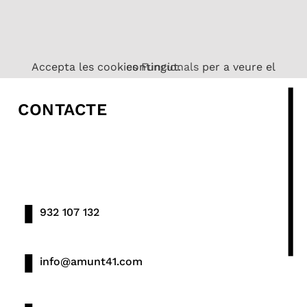
Accepta les cookies
per a veure el contingut.
Funcionals
CONTACTE
932 107 132
info@amunt41.com